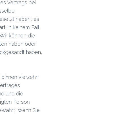
es Vertrags bei
sselbe
gesetzt haben, es
t; in keinem Fall
Wir können die
lten haben oder
ückgesandt haben,
 binnen vierzehn
ertrages
me und die
igten Person
gewahrt, wenn Sie