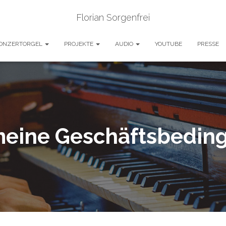
Florian Sorgenfrei
KONZERTORGEL
PROJEKTE
AUDIO
YOUTUBE
PRESSE
meine Geschäftsbedin