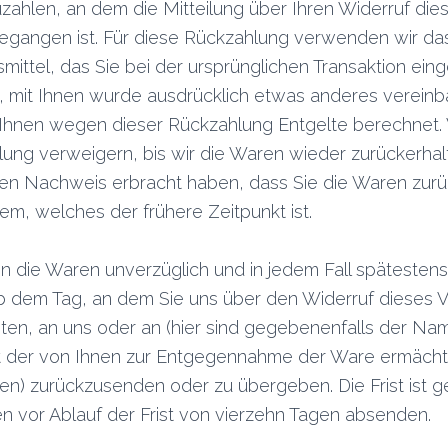
zahlen, an dem die Mitteilung über Ihren Widerruf dies
egangen ist. Für diese Rückzahlung verwenden wir da
mittel, das Sie bei der ursprünglichen Transaktion ein
, mit Ihnen wurde ausdrücklich etwas anderes vereinbar
Ihnen wegen dieser Rückzahlung Entgelte berechnet. 
ung verweigern, bis wir die Waren wieder zurückerha
den Nachweis erbracht haben, dass Sie die Waren zur
em, welches der frühere Zeitpunkt ist.
n die Waren unverzüglich und in jedem Fall spätestens
 dem Tag, an dem Sie uns über den Widerruf dieses V
hten, an uns oder an (hier sind gegebenenfalls der Na
ft der von Ihnen zur Entgegennahme der Ware ermächt
en) zurückzusenden oder zu übergeben. Die Frist ist 
n vor Ablauf der Frist von vierzehn Tagen absenden.