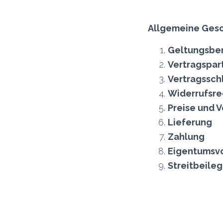
Allgemeine Ges
Geltungsbe
Vertragspar
Vertragssch
Widerrufsre
Preise und 
Lieferung
Zahlung
Eigentumsv
Streitbeile