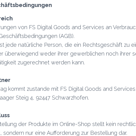
chäftsbedingungen
reich
erungen von FS Digital Goods and Services an Verbrauc
Geschäftsbedingungen (AGB).
st jede natürliche Person, die ein Rechtsgeschäft zu
der überwiegend weder ihrer gewerblichen noch ihrer s
ätigkeit zugerechnet werden kann.
tner
ag kommt zustande mit FS Digital Goods and Services, 
Haager Steig 4, 92447 Schwarzhofen.
luss
tellung der Produkte im Online-Shop stellt kein rechtl
 sondern nur eine Aufforderung zur Bestellung dar.