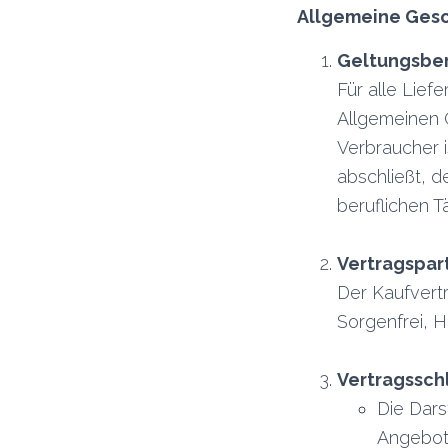
Allgemeine Ges
Geltungsbe
Für alle Lief
Allgemeinen 
Verbraucher i
abschließt, 
beruflichen T
Vertragspar
Der Kaufvertr
Sorgenfrei, 
Vertragssch
Die Dars
Angebot,