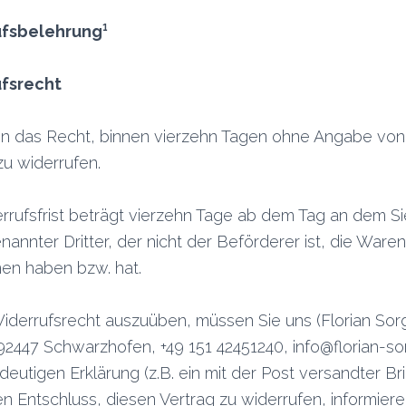
ufsbelehrung
¹
fsrecht
en das Recht, binnen vierzehn Tagen ohne Angabe vo
zu widerrufen.
rrufsfrist beträgt vierzehn Tage ab dem Tag an dem Si
nannter Dritter, der nicht der Beförderer ist, die Waren
n haben bzw. hat.
iderrufsrecht auszuüben, müssen Sie uns (Florian Sor
 92447 Schwarzhofen, +49 151 42451240, info@florian-sor
ndeutigen Erklärung (z.B. ein mit der Post versandter Br
en Entschluss, diesen Vertrag zu widerrufen, informier