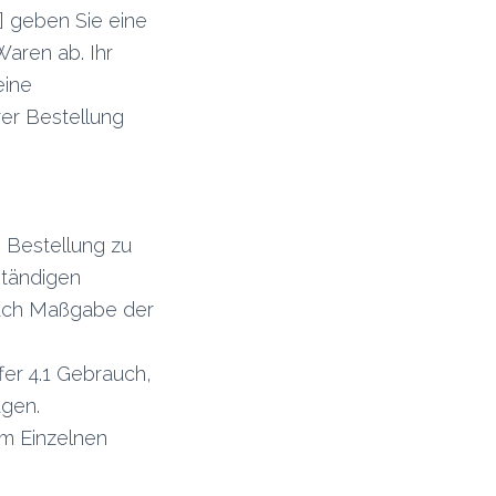
] geben Sie eine
Waren ab. Ihr
eine
rer Bestellung
e Bestellung zu
ständigen
 nach Maßgabe der
fer 4.1 Gebrauch,
agen.
im Einzelnen