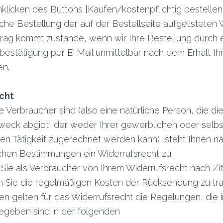
klicken des Buttons [Kaufen/kostenpflichtig bestellen
iche Bestellung der auf der Bestellseite aufgelisteten 
rag kommt zustande, wenn wir Ihre Bestellung durch 
bestätigung per E-Mail unmittelbar nach dem Erhalt Ih
n.
cht
 Verbraucher sind (also eine natürliche Person, die di
eck abgibt, der weder Ihrer gewerblichen oder selb
hen Tätigkeit zugerechnet werden kann), steht Ihnen
chen Bestimmungen ein Widerrufsrecht zu.
ie als Verbraucher von Ihrem Widerrufsrecht nach Zif
 Sie die regelmäßigen Kosten der Rücksendung zu tr
en gelten für das Widerrufsrecht die Regelungen, die 
egeben sind in der folgenden