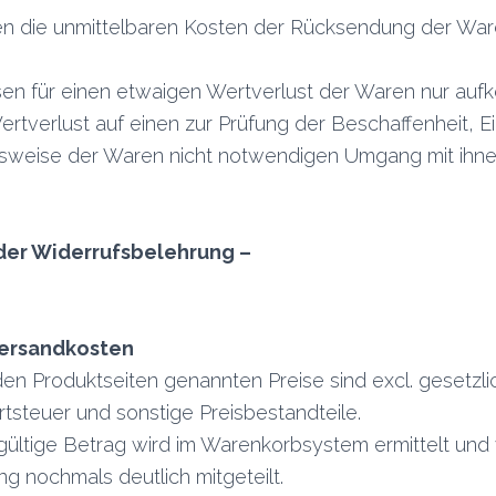
en die unmittelbaren Kosten der Rücksendung der War
sen für einen etwaigen Wertverlust der Waren nur au
ertverlust auf einen zur Prüfung der Beschaffenheit, 
nsweise der Waren nicht notwendigen Umgang mit ihne
der Widerrufsbelehrung –
Versandkosten
den Produktseiten genannten Preise sind excl. gesetzli
steuer und sonstige Preisbestandteile.
ültige Betrag wird im Warenkorbsystem ermittelt und 
ng nochmals deutlich mitgeteilt.