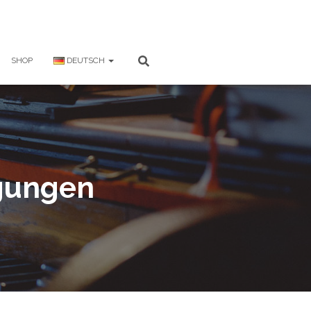
SHOP
DEUTSCH
gungen