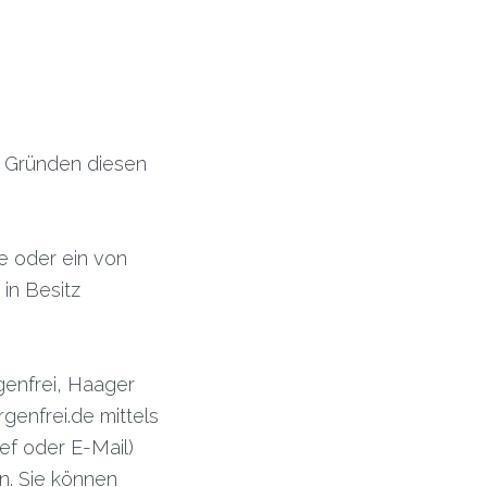
n Gründen diesen
e oder ein von
 in Besitz
genfrei, Haager
genfrei.de mittels
ief oder E-Mail)
en. Sie können