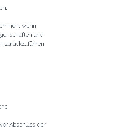
en.
fkommen, wenn
Eigenschaften und
n zurückzuführen
che
vor Abschluss der