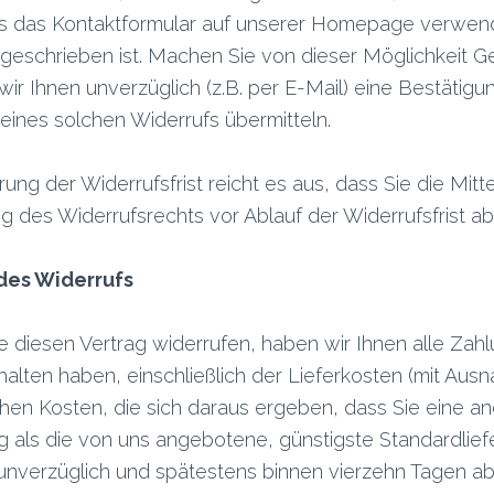
as das Kontaktformular auf unserer Homepage verwen
rgeschrieben ist. Machen Sie von dieser Möglichkeit G
ir Ihnen unverzüglich (z.B. per E-Mail) eine Bestätig
eines solchen Widerrufs übermitteln.
ung der Widerrufsfrist reicht es aus, dass Sie die Mitt
 des Widerrufsrechts vor Ablauf der Widerrufsfrist a
des Widerrufs
 diesen Vertrag widerrufen, haben wir Ihnen alle Zahl
halten haben, einschließlich der Lieferkosten (mit Aus
chen Kosten, die sich daraus ergeben, dass Sie eine an
g als die von uns angebotene, günstigste Standardlie
unverzüglich und spätestens binnen vierzehn Tagen a