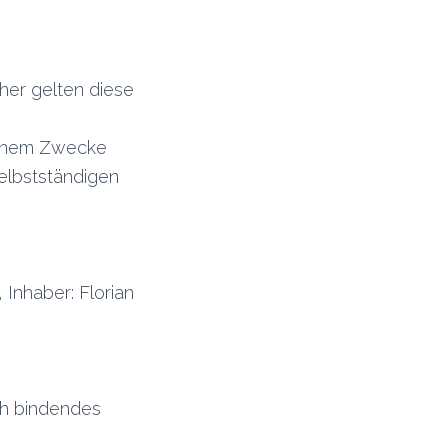
her gelten diese
 einem Zwecke
elbstständigen
Inhaber: Florian
ich bindendes