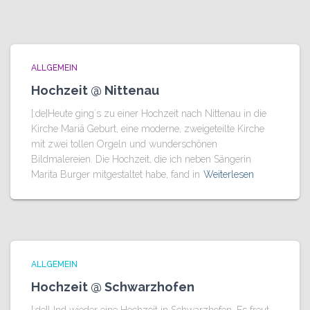
ALLGEMEIN
Hochzeit @ Nittenau
[:de]Heute ging´s zu einer Hochzeit nach Nittenau in die
Kirche Mariä Geburt, eine moderne, zweigeteilte Kirche
mit zwei tollen Orgeln und wunderschönen
Bildmalereien. Die Hochzeit, die ich neben Sängerin
Marita Burger mitgestaltet habe, fand in
Weiterlesen
ALLGEMEIN
Hochzeit @ Schwarzhofen