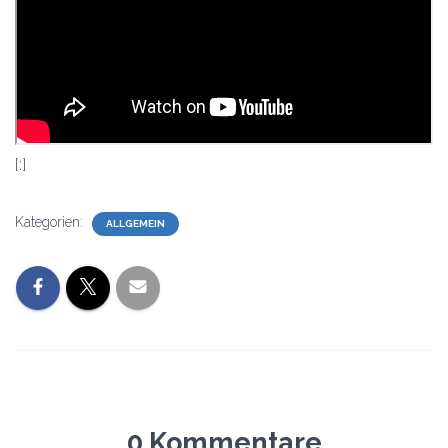
[:]
Kategorien:
ALLGEMEIN
0 Kommentare