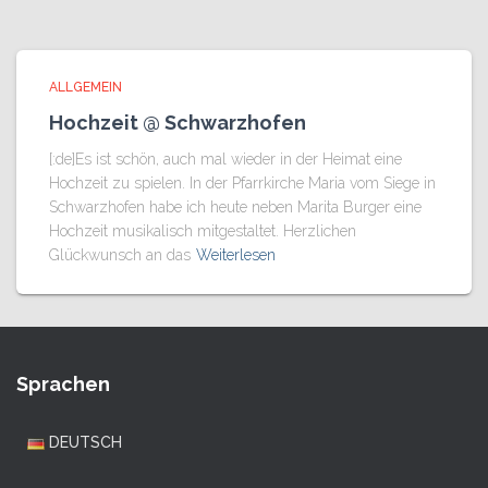
ALLGEMEIN
Hochzeit @ Schwarzhofen
[:de]Es ist schön, auch mal wieder in der Heimat eine
Hochzeit zu spielen. In der Pfarrkirche Maria vom Siege in
Schwarzhofen habe ich heute neben Marita Burger eine
Hochzeit musikalisch mitgestaltet. Herzlichen
Glückwunsch an das
Weiterlesen
Sprachen
DEUTSCH