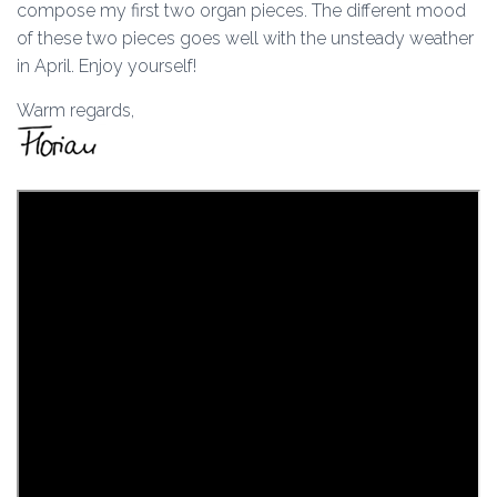
compose my first two organ pieces. The different mood
of these two pieces goes well with the unsteady weather
in April. Enjoy yourself!
Warm regards,