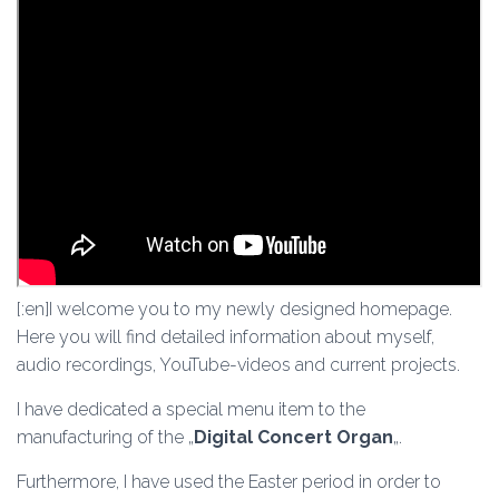
[:en]I welcome you to my newly designed homepage.
Here you will find detailed information about myself,
audio recordings, YouTube-videos and current projects.
I have dedicated a special menu item to the
manufacturing of the „
Digital Concert Organ
„.
Furthermore, I have used the Easter period in order to