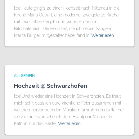
[:de]Heute ging´s zu einer Hochzeit nach Nittenau in die
Kirche Mariä Geburt, eine moderne, zweigeteilte Kirche
mit zwei tollen Orgeln und wunderschönen
Bildmalereien. Die Hochzeit, die ich neben Sängerin
Marita Burger mitgestaltet habe, fand in
Weiterlesen
ALLGEMEIN
Hochzeit @ Schwarzhofen
[:de]Und wieder eine Hochzeit in Schwarzhofen. Es freut
mich sehr, dass ich eure kirchliche Feier zusammen mit
weiteren hervorragenden Musikern umrahmen durfte. Für
die Zukunft wünsche ich dem Brautpaar Michael &
Kathrin nur das Beste!
Weiterlesen